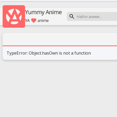
TypeError: Object.hasOwn is not a function