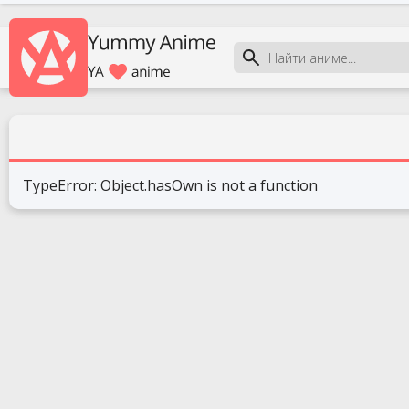
TypeError: Object.hasOwn is not a function