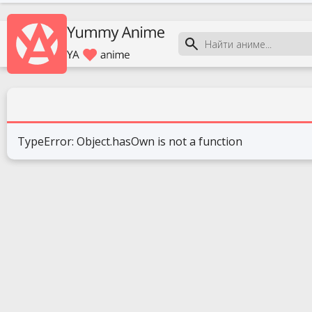
TypeError: Object.hasOwn is not a function