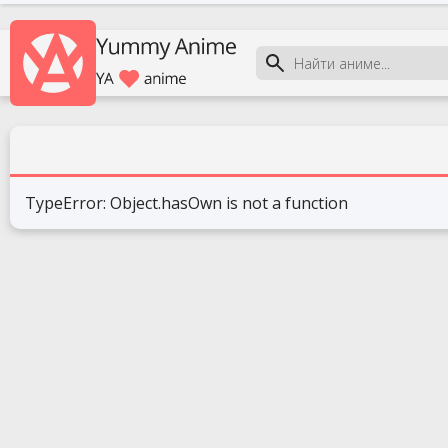
TypeError: Object.hasOwn is not a function