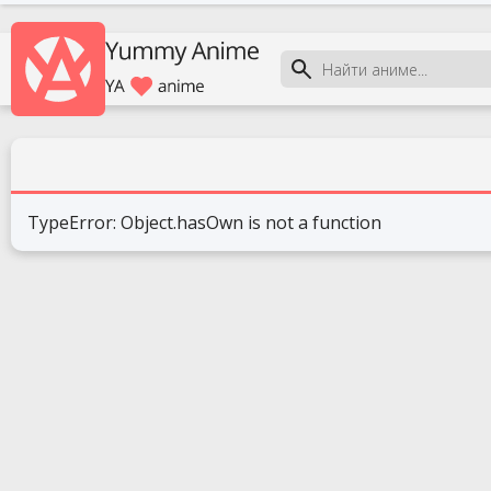
TypeError: Object.hasOwn is not a function