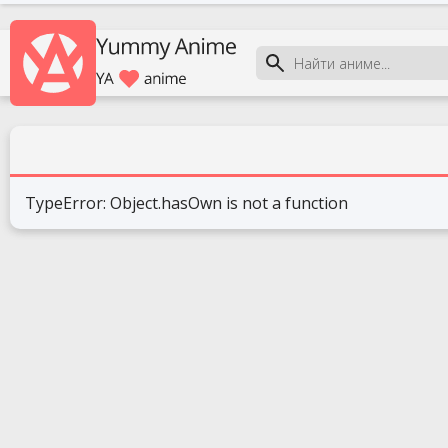
TypeError: Object.hasOwn is not a function