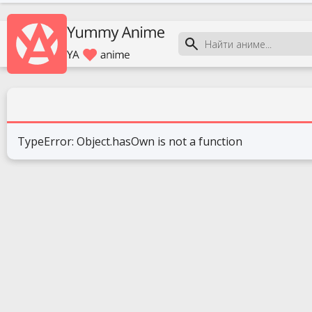
TypeError: Object.hasOwn is not a function