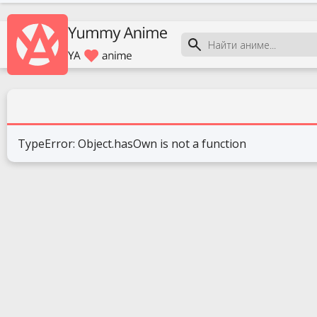
TypeError: Object.hasOwn is not a function