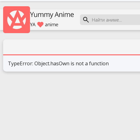
TypeError: Object.hasOwn is not a function