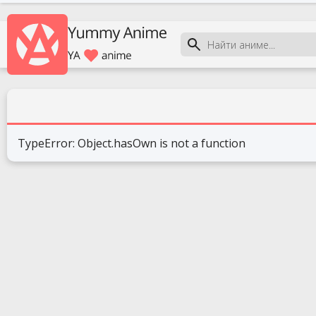
TypeError: Object.hasOwn is not a function