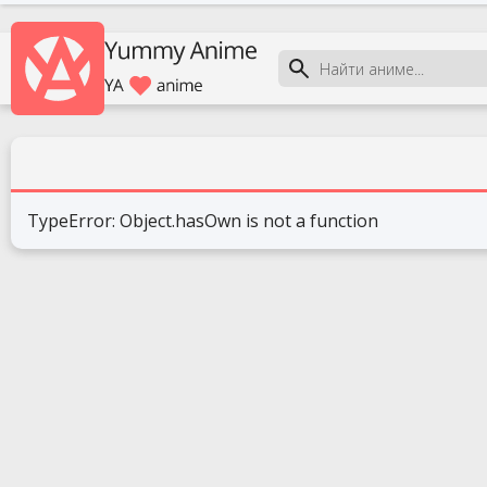
TypeError: Object.hasOwn is not a function