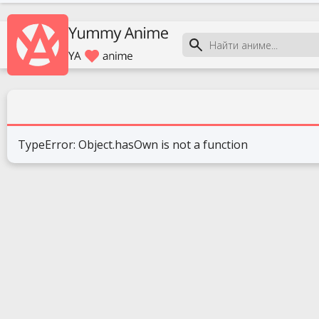
TypeError: Object.hasOwn is not a function