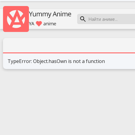
TypeError: Object.hasOwn is not a function