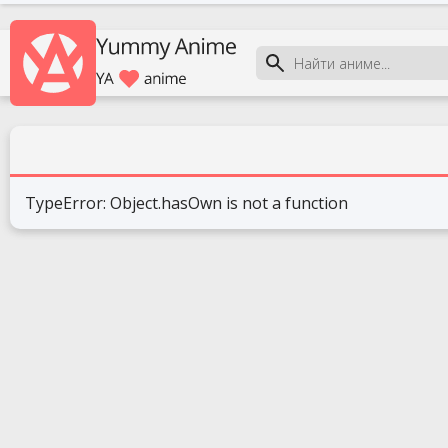
TypeError: Object.hasOwn is not a function