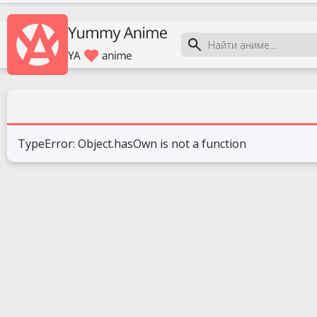
TypeError: Object.hasOwn is not a function