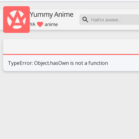
TypeError: Object.hasOwn is not a function