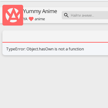
TypeError: Object.hasOwn is not a function