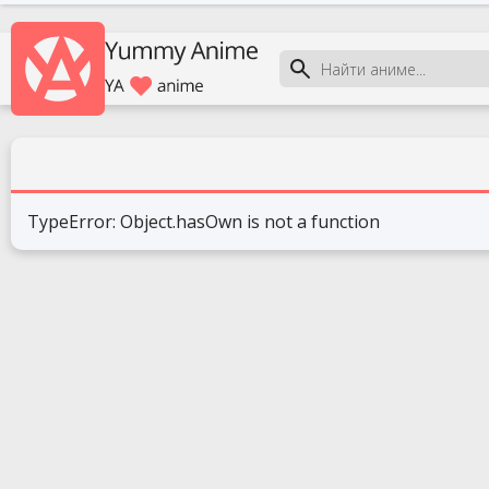
TypeError: Object.hasOwn is not a function