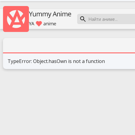
TypeError: Object.hasOwn is not a function