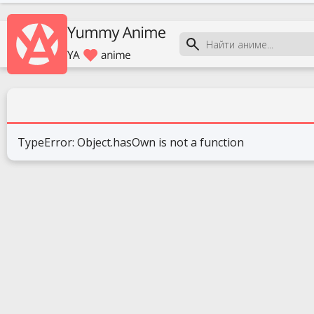
TypeError: Object.hasOwn is not a function